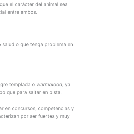
que el carácter del animal sea
ial entre ambos.
 salud o que tenga problema en
angre templada o
warmblood
, ya
o que para saltar en pista.
par en concursos, competencias y
cterizan por ser fuertes y muy