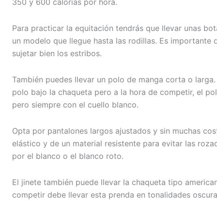
350 y 600 calorías por hora.
Para practicar la equitación tendrás que llevar unas bo
un modelo que llegue hasta las rodillas. Es importante
sujetar bien los estribos.
También puedes llevar un polo de manga corta o larga.
polo bajo la chaqueta pero a la hora de competir, el pol
pero siempre con el cuello blanco.
Opta por pantalones largos ajustados y sin muchas cos
elástico y de un material resistente para evitar las roz
por el blanco o el blanco roto.
El jinete también puede llevar la chaqueta tipo america
competir debe llevar esta prenda en tonalidades oscura