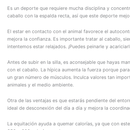
Es un deporte que requiere mucha disciplina y concent
caballo con la espalda recta, así que este deporte mejo
El estar en contacto con el animal favorece el autocon
mejora la confianza. Es importante tratar al caballo, s
intentemos estar relajados. ¡Puedes peinarle y acariciarl
Antes de subir en la silla, es aconsejable que hayas m
con el caballo. La hípica aumenta la fuerza porque para p
un gran número de músculos. Inculca valores tan impor
animales y el medio ambiente.
Otra de las ventajas es que estarás pendiente del entor
ideal de desconexión del día a día y mejora la coordina
La equitación ayuda a quemar calorías, ya que con es