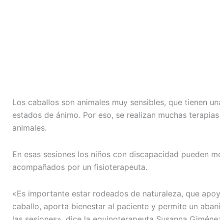
Los caballos son animales muy sensibles, que tienen u
estados de ánimo. Por eso, se realizan muchas terapias
animales.
En esas sesiones los niños con discapacidad pueden mo
acompañados por un fisioterapeuta.
«Es importante estar rodeados de naturaleza, que apoya 
caballo, aporta bienestar al paciente y permite un aba
las sesiones», dice la equinoterapeuta Susanna Giméne