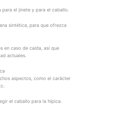
para el jinete y para el caballo.
ana sintética, para que ofrezca
s en caso de caída, así que
ad actuales.
ica
uchos aspectos, como el carácter
tc.
ir el caballo para la hípica.