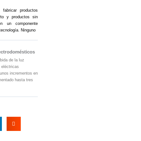
fabricar productos
to y productos sin
nen un componente
otecnología. Ninguno
lectrodomésticos
bida de la luz
 eléctricas
 unos incrementos en
mentado hasta tres