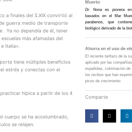
Muerto
Dr. Nona
es pionera en 
o a finales del S.XIX convirtió al
basados en el Mar Muer
parabenos, que contie
 de guerra medio de transporte
biológico derivado de la bi
 . Ya no dependía de él, tener
as escuelas más afamadas del
 Italia».
Ahorra en el uso de e
El reciente tarifazo de la su
orte tiene múltiples beneficios
aplicado por las compañías
españolas, culminación de
 el estrés y conectas con el
los recibos que han experi
picos de crecimiento
acticar hípica a partir de los 4
Comparte
z el cuerpo se ha acostumbrado,
ulos se relajen.