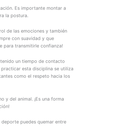
ración. Es importante montar a
ra la postura.
trol de las emociones y también
iempre con suavidad y que
e para transmitirle confianza!
antenido un tiempo de contacto
racticar esta disciplina se utiliza
tantes como el respeto hacia los
no y del animal. ¡Es una forma
ción!
te deporte puedes quemar entre