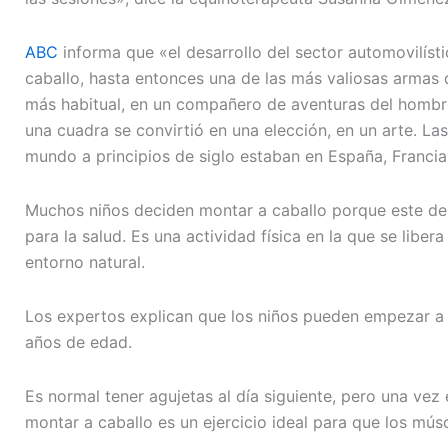
ABC
informa que «el desarrollo del sector automovilístic
caballo, hasta entonces una de las más valiosas armas
más habitual, en un compañero de aventuras del hombre
una cuadra se convirtió en una elección, en un arte. L
mundo a principios de siglo estaban en España, Francia e
Muchos niños deciden montar a caballo porque este dep
para la salud. Es una actividad física en la que se libera
entorno natural.
Los expertos explican que los niños pueden empezar a pr
años de edad.
Es normal tener agujetas al día siguiente, pero una ve
montar a caballo es un ejercicio ideal para que los músc