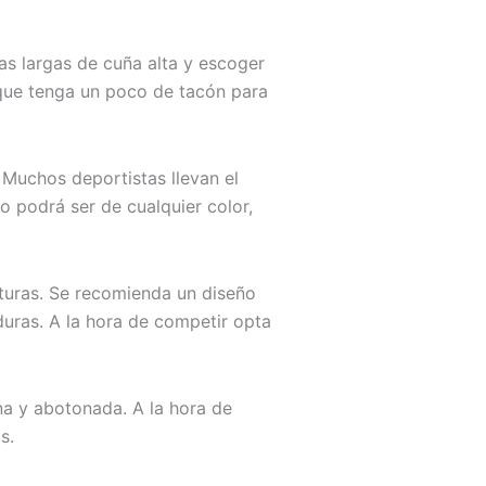
tas largas de cuña alta y escoger
 que tenga un poco de tacón para
 Muchos deportistas llevan el
o podrá ser de cualquier color,
turas. Se recomienda un diseño
aduras. A la hora de competir opta
na y abotonada. A la hora de
s.