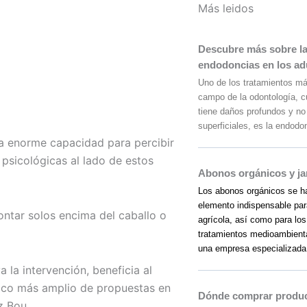
Más leidos
Descubre más sobre la 
endodoncias en los ad
Uno de los tratamientos m
campo de la odontología, c
tiene daños profundos y no
superficiales, es la endodo
na enorme capacidad para percibir
 psicológicas al lado de estos
Abonos orgánicos y ja
Los abonos orgánicos se h
elemento indispensable para
ntar solos encima del caballo o
agrícola, así como para los
tratamientos medioambienta
una empresa especializada
la intervención, beneficia al
nico más amplio de propuestas en
Dónde comprar produc
z Bou.