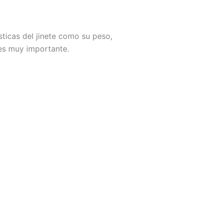
ticas del jinete como su peso,
e es muy importante.