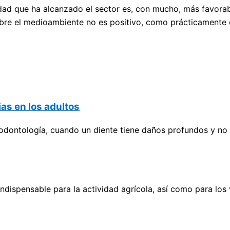
lidad que ha alcanzado el sector es, con mucho, más favora
bre el medioambiente no es positivo, como prácticamente cu
as en los adultos
ontología, cuando un diente tiene daños profundos y no va
dispensable para la actividad agrícola, así como para los 