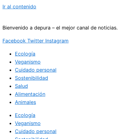
Ir al contenido
Bienvenido a depura – el mejor canal de noticias.
Facebook
Twitter
Instagram
Ecología
Veganismo
Cuidado personal
Sostenibilidad
Salud
Alimentación
Animales
Ecología
Veganismo
Cuidado personal