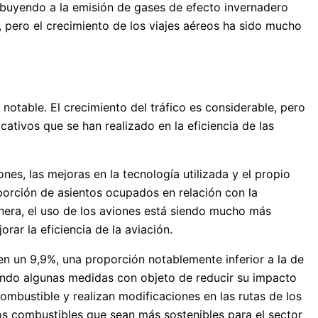
ribuyendo a la emisión de gases de efecto invernadero
 pero el crecimiento de los viajes aéreos ha sido mucho
notable. El crecimiento del tráfico es considerable, pero
ativos que se han realizado en la eficiencia de las
es, las mejoras en la tecnología utilizada y el propio
porción de asientos ocupados en relación con la
nera, el uso de los aviones está siendo mucho más
rar la eficiencia de la aviación.
 un 9,9%, una proporción notablemente inferior a la de
ando algunas medidas con objeto de reducir su impacto
ombustible y realizan modificaciones en las rutas de los
os combustibles que sean más sostenibles para el sector