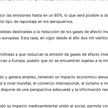
cir las emisiones hasta en un 80%, lo que será posible si las
te tipo de repostaje en los aeropuertos.
idas destinadas a la reducción de los gases de efecto inv
s europeas. Esta tasa, en vigor desde el año dos mil veintic
rolíneas a que reduzcan la emisión de gases de efecto inve
zcan a Europa, puesto que no se encuentran sujetas a la mi
ado y genera empleo, teniendo un impacto económico eleva
a nivel mundial, el comercio internacional, el turismo e in
e dispone de una perspectiva adecuada y la información ne
endo su impacto medioambiental unido al social, permite c