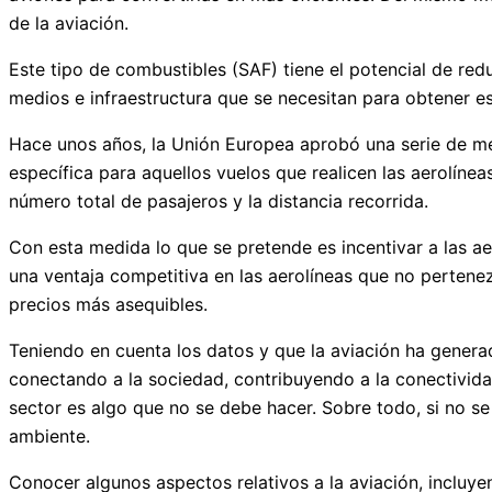
de la aviación.
Este tipo de combustibles (SAF) tiene el potencial de redu
medios e infraestructura que se necesitan para obtener es
Hace unos años, la Unión Europea aprobó una serie de med
específica para aquellos vuelos que realicen las aerolínea
número total de pasajeros y la distancia recorrida.
Con esta medida lo que se pretende es incentivar a las ae
una ventaja competitiva en las aerolíneas que no pertene
precios más asequibles.
Teniendo en cuenta los datos y que la aviación ha gener
conectando a la sociedad, contribuyendo a la conectividad 
sector es algo que no se debe hacer. Sobre todo, si no s
ambiente.
Conocer algunos aspectos relativos a la aviación, incluy