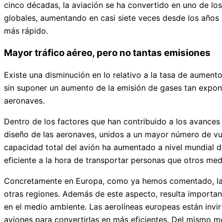
cinco décadas, la aviación se ha convertido en uno de lo
globales, aumentando en casi siete veces desde los años 
más rápido.
Mayor tráfico aéreo, pero no tantas emisiones
Existe una disminución en lo relativo a la tasa de aument
sin suponer un aumento de la emisión de gases tan exponen
aeronaves.
Dentro de los factores que han contribuido a los avances 
diseño de las aeronaves, unidos a un mayor número de vue
capacidad total del avión ha aumentado a nivel mundial d
eficiente a la hora de transportar personas que otros med
Concretamente en Europa, como ya hemos comentado, las 
otras regiones. Además de este aspecto, resulta importa
en el medio ambiente. Las aerolíneas europeas están invi
aviones para convertirlas en más eficientes. Del mismo m