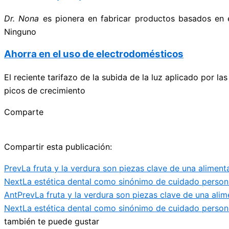
Dr. Nona
es pionera en fabricar productos basados en 
Ninguno
Ahorra en el uso de electrodomésticos
El reciente tarifazo de la subida de la luz aplicado por 
picos de crecimiento
Comparte
Compartir esta publicación:
Prev
La fruta y la verdura son piezas clave de una aliment
Next
La estética dental como sinónimo de cuidado person
Ant
Prev
La fruta y la verdura son piezas clave de una alim
Next
La estética dental como sinónimo de cuidado person
también te puede gustar