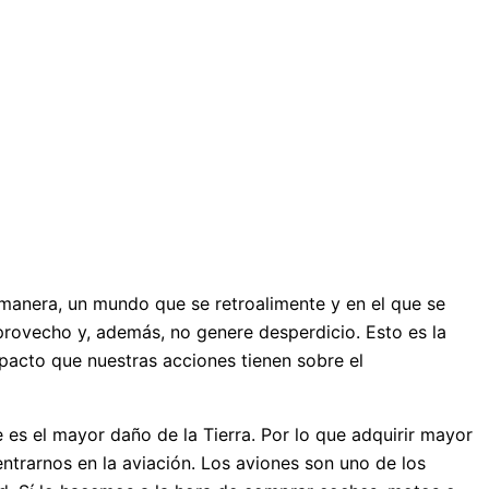
manera, un mundo que se retroalimente y en el que se
provecho y, además, no genere desperdicio. Esto es la
mpacto que nuestras acciones tienen sobre el
s el mayor daño de la Tierra. Por lo que adquirir mayor
trarnos en la aviación. Los aviones son uno de los