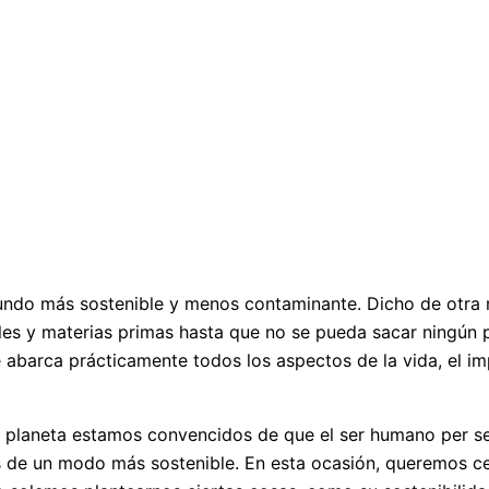
mundo más sostenible y menos contaminante. Dicho de otra 
ales y materias primas hasta que no se pueda sacar ningún 
e abarca prácticamente todos los aspectos de la vida, el i
planeta estamos convencidos de que el ser humano per se e
 de un modo más sostenible. En esta ocasión, queremos cen