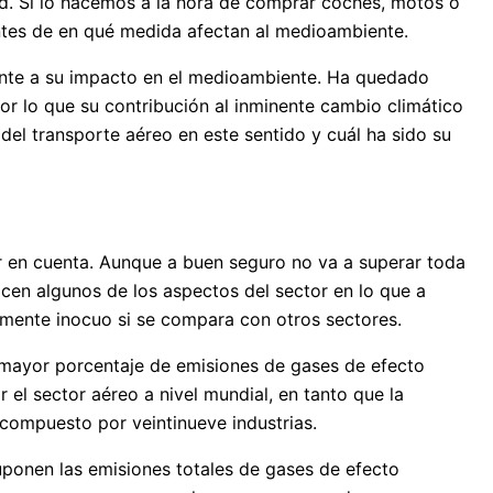
ad. Sí lo hacemos a la hora de comprar coches, motos o
ientes de en qué medida afectan al medioambiente.
amente a su impacto en el medioambiente. Ha quedado
por lo que su contribución al inminente cambio climático
 del transporte aéreo en este sentido y cuál ha sido su
er en cuenta. Aunque a buen seguro no va a superar toda
en algunos de los aspectos del sector en lo que a
amente inocuo si se compara con otros sectores.
n mayor porcentaje de emisiones de gases de efecto
r el sector aéreo a nivel mundial, en tanto que la
 compuesto por veintinueve industrias.
uponen las emisiones totales de gases de efecto