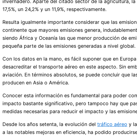
invernadero. Aparte del citado sector de la agricultura, la
17,5%, un 24,2% y un 11,9%, respectivamente.
Resulta igualmente importante considerar que las emisione
continente que mayores emisiones genera, indudablemente
siendo África y Oceanía las que menor producción de emis
pequeña parte de las emisiones generadas a nivel global.
Con los datos en la mano, es fácil suponer que en Europ
desacreditar el transporte aéreo en este aspecto. Sin emba
aviación. En términos absolutos, se puede concluir que l
producen en Asia o América.
Conocer esta información es fundamental para poder comp
impacto bastante significativo, pero tampoco hay que pasa
medidas necesarias para reducir el impacto y las emisione
Desde los años setenta, la evolución del
tráfico aéreo
y la
a las notables mejoras en eficiencia, ha podido producir