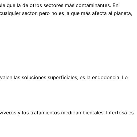
ble que la de otros sectores más contaminantes. En
alquier sector, pero no es la que más afecta al planeta,
len las soluciones superficiales, es la endodoncia. Lo
viveros y los tratamientos medioambientales. Infertosa es