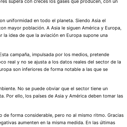
ectores supera con creces los gases que producen, con un
on uniformidad en todo el planeta. Siendo Asia el
on mayor población. A Asia le siguen América y Europa,
r la idea de que la aviación en Europa supone una
 Esta campaña, impulsada por los medios, pretende
o real y no se ajusta a los datos reales del sector de la
ropa son inferiores de forma notable a las que se
iente. No se puede obviar que el sector tiene un
a. Por ello, los países de Asia y América deben tomar las
 de forma considerable, pero no al mismo ritmo. Gracias
negativas aumenten en la misma medida. En las últimas