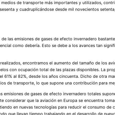
s medios de transporte más importantes y utilizados, cont
sesenta y cuadruplicándose desde mil novecientos setenta,
o de las emisiones de gases de efecto invernadero bastante 
cial como debería. Esto se debe a los avances tan signific
realizados, encontramos el aumento del tamaño de los avion
los con ocupación total de las plazas disponibles. La pro
el 61% al 82%, desde los años cincuenta. Dicho de otra ma
ios de transporte, lo que supone una contribución para mejo
emisiones de gases de efecto invernadero totales suponen
nte considerar que la aviación en Europa se encuentra tom
rtiendo en nuevas tecnologías para reducir el consumo de c
odo que llevan tiempo trabajando en el desarrollo de nuev