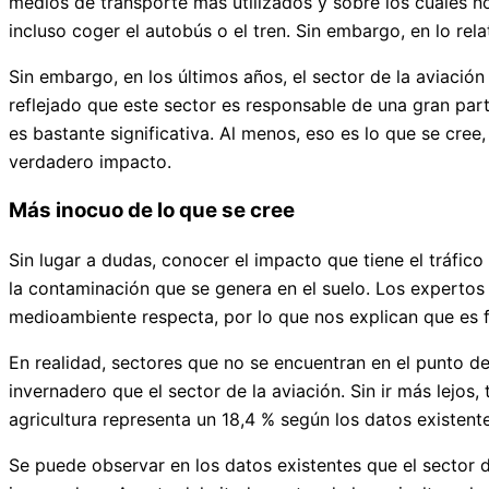
medios de transporte más utilizados y sobre los cuales n
incluso coger el autobús o el tren. Sin embargo, en lo r
Sin embargo, en los últimos años, el sector de la aviaci
reflejado que este sector es responsable de una gran par
es bastante significativa. Al menos, eso es lo que se cre
verdadero impacto.
Más inocuo de lo que se cree
Sin lugar a dudas, conocer el impacto que tiene el tráfi
la contaminación que se genera en el suelo. Los experto
medioambiente respecta, por lo que nos explican que es f
En realidad, sectores que no se encuentran en el punto d
invernadero que el sector de la aviación. Sin ir más lejos
agricultura representa un 18,4 % según los datos existen
Se puede observar en los datos existentes que el sector 