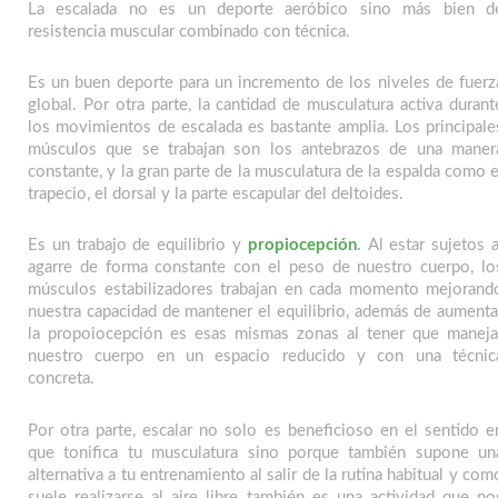
La escalada no es un deporte aeróbico sino más bien d
resistencia muscular combinado con técnica.
Es un buen deporte para un incremento de los niveles de fuerz
global. Por otra parte, la cantidad de musculatura activa durant
los movimientos de escalada es bastante amplia. Los principale
músculos que se trabajan son los antebrazos de una maner
constante, y la gran parte de la musculatura de la espalda como e
trapecio, el dorsal y la parte escapular del deltoides.
Es un trabajo de equilibrio y
propiocepción
.
Al estar sujetos a
agarre de forma constante con el peso de nuestro cuerpo, lo
músculos estabilizadores trabajan en cada momento mejorand
nuestra capacidad de mantener el equilibrio, además de aumenta
la propoiocepción es esas mismas zonas al tener que maneja
nuestro cuerpo en un espacio reducido y con una técnic
concreta.
Por otra parte, escalar no solo es beneficioso en el sentido e
que tonifica tu musculatura sino porque también supone un
alternativa a tu entrenamiento al salir de la rutina habitual y com
suele realizarse al aire libre también es una actividad que no