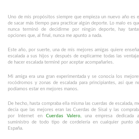
Uno de mis propósitos siempre que empieza un nuevo año es e
de sacar más tiempo para practicar algún deporte. Lo malo es qu
nunca terminó de decidirme por ningún deporte, hay tanta
opciones que, al final, nunca me apunto a nada.
Este año, por suerte, una de mis mejores amigas quiere enseña
escalada a sus hijos y después de explicarme todas las ventaja
de hacer escalada terminé por aceptar acompañarles.
Mi amiga era una gran experimentada y se conocía los mejore
rocódromos y zonas de escalada para principiantes, así que n
podíamos estar en mejores manos.
De hecho, hasta compraba ella misma las cuerdas de escalada, m
decía que las mejores eran las Cuerdas de Sisal y las comprab
por Internet en
Cuerdas Valero
,
una empresa dedicada a
suministro de todo tipo de cordelería en cualquier punto d
España.