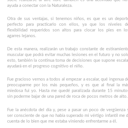
ayuda a conectar con la Naturaleza.
Otra de sus ventajas, si tenemos niños, es que es un deport
perfecto para practicarlo con ellos, ya que los niveles d
flexibilidad requeridos son altos para clocar los pies en lo
agarres lejanos.
De esta manera, realizarán un trabajo constante de estiramient
muscular que podrá evitar muchas lesiones en el futuro y no sol
esto, también la continua toma de decisiones que supone escala
ayudará en el progreso cognitivo el niño.
Fue gracioso vernos a todos al empezar a escalar, qué ingenua d
preocuparme por los más pequeños, y es que al final la má
miedosa fui yo. Hasta me quedé paralizada durante 15 minuto
sin poderme bajar de una pared de roca de pocos metros de alto.
Fue la anécdota del día y, pese a pasar un poco de vergüenza 
ser consciente de que no había superado mi vértigo infantil me d
cuenta de lo bien que me estaba viniendo enfrentarme a él.