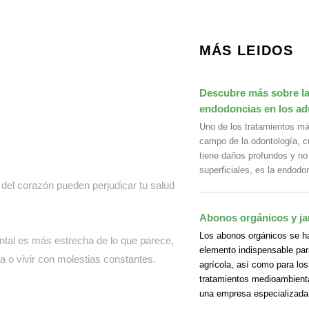
MÁS LEIDOS
Descubre más sobre la 
endodoncias en los ad
Uno de los tratamientos m
campo de la odontología, c
tiene daños profundos y no
superficiales, es la endodo
del corazón pueden perjudicar tu salud
Abonos orgánicos y ja
Los abonos orgánicos se h
ntal es más estrecha de lo que parece,
elemento indispensable para
a o vivir con molestias constantes.
agrícola, así como para los
tratamientos medioambienta
una empresa especializada