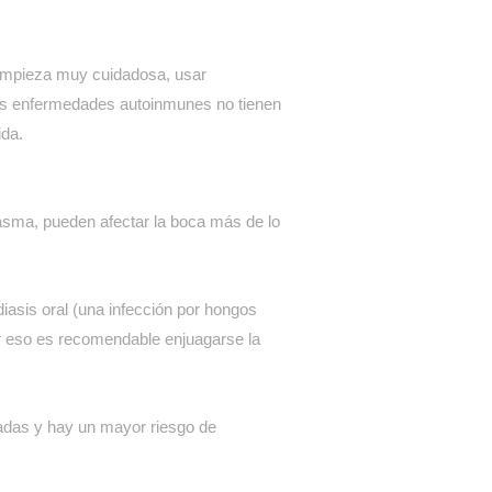
limpieza muy cuidadosa, usar
 las enfermedades autoinmunes no tienen
ida.
 asma, pueden afectar la boca más de lo
iasis oral (una infección por hongos
Por eso es recomendable enjuagarse la
adas y hay un mayor riesgo de