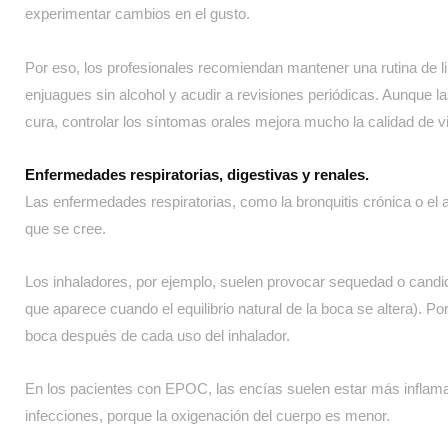
experimentar cambios en el gusto.
Por eso, los profesionales recomiendan mantener una rutina de 
enjuagues sin alcohol y acudir a revisiones periódicas. Aunque
cura, controlar los síntomas orales mejora mucho la calidad de v
Enfermedades respiratorias, digestivas y renales.
Las enfermedades respiratorias, como la bronquitis crónica o el
que se cree.
Los inhaladores, por ejemplo, suelen provocar sequedad o candid
que aparece cuando el equilibrio natural de la boca se altera). 
boca después de cada uso del inhalador.
En los pacientes con EPOC, las encías suelen estar más inflam
infecciones, porque la oxigenación del cuerpo es menor.