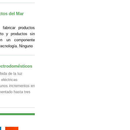
tos del Mar
fabricar productos
to y productos sin
nen un componente
otecnología. Ninguno
lectrodomésticos
bida de la luz
 eléctricas
 unos incrementos en
mentado hasta tres