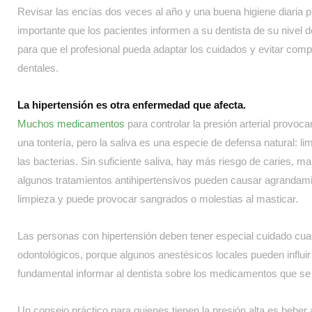
Revisar las encías dos veces al año y una buena higiene diaria 
importante que los pacientes informen a su dentista de su nivel d
para que el profesional pueda adaptar los cuidados y evitar com
dentales.
La hipertensión es otra enfermedad que afecta.
Muchos medicamentos
para controlar la presión arterial provo
una tontería, pero la saliva es una especie de defensa natural: l
las bacterias. Sin suficiente saliva, hay más riesgo de caries, ma
algunos tratamientos antihipertensivos pueden causar agrandamien
limpieza y puede provocar sangrados o molestias al masticar.
Las personas con hipertensión deben tener especial cuidado cu
odontológicos, porque algunos anestésicos locales pueden influir 
fundamental informar al dentista sobre los medicamentos que s
Un consejo práctico para quienes tienen la presión alta es bebe