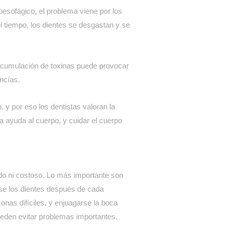
oesofágico, el problema viene por los
 tiempo, los dientes se desgastan y se
 acumulación de toxinas puede provocar
encías.
y por eso los dentistas valoran la
a ayuda al cuerpo, y cuidar el cuerpo
do ni costoso. Lo más importante son
rse los dientes después de cada
zonas difíciles, y enjuagarse la boca
ueden evitar problemas importantes.