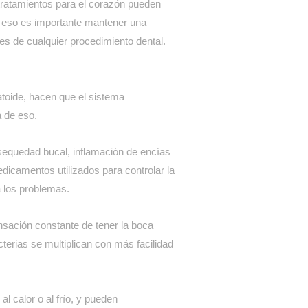
ratamientos para el corazón pueden
r eso es importante mantener una
es de cualquier procedimiento dental.
toide, hacen que el sistema
a de eso.
sequedad bucal, inflamación de encías
icamentos utilizados para controlar la
a los problemas.
nsación constante de tener la boca
cterias se multiplican con más facilidad
l calor o al frío, y pueden