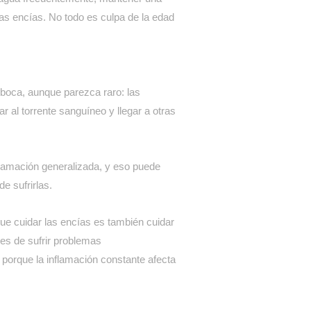
las encías. No todo es culpa de la edad
 boca, aunque parezca raro: las
 al torrente sanguíneo y llegar a otras
flamación generalizada, y eso puede
e sufrirlas.
ue cuidar las encías es también cuidar
des de sufrir problemas
 porque la inflamación constante afecta