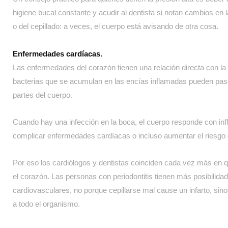
higiene bucal constante y acudir al dentista si notan cambios en 
o del cepillado: a veces, el cuerpo está avisando de otra cosa.
Enfermedades cardíacas.
Las enfermedades del corazón tienen una relación directa con la
bacterias que se acumulan en las encías inflamadas pueden pasar
partes del cuerpo.
Cuando hay una infección en la boca, el cuerpo responde con in
complicar enfermedades cardíacas o incluso aumentar el riesgo d
Por eso los cardiólogos y dentistas coinciden cada vez más en q
el corazón. Las personas con periodontitis tienen más posibilida
cardiovasculares, no porque cepillarse mal cause un infarto, sino
a todo el organismo.