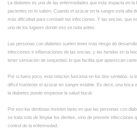
La diabetes es una de las enfermedades que más impacta en la 
pacientes no lo saben. Cuando el azúcar en la sangre está alta 
más dificultad para combatir las infecciones. Y las encías, que 
uno de los lugares donde eso se nota antes.
Las personas con diabetes suelen tener más riesgo de desarrollar
infecciones e inflamaciones de las encías, y las heridas en la b
tener sensación de sequedad, lo que facilita que aparezcan caries
Por si fuera poco, esta relación funciona en los dos sentidos: si
difícil mantener el azúcar en sangre estable. Es decir, una boca
la diabetes puede empeorar la salud bucal.
Por eso los dentistas insisten tanto en que las personas con dia
se trata solo de limpiar los dientes, sino de prevenir infeccione
control de la enfermedad.