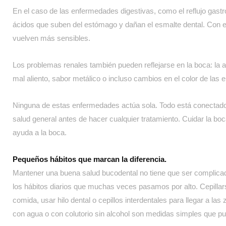
En el caso de las enfermedades digestivas, como el reflujo gastr
ácidos que suben del estómago y dañan el esmalte dental. Con el
vuelven más sensibles.
Los problemas renales también pueden reflejarse en la boca: la
mal aliento, sabor metálico o incluso cambios en el color de las 
Ninguna de estas enfermedades actúa sola. Todo está conectado, 
salud general antes de hacer cualquier tratamiento. Cuidar la boc
ayuda a la boca.
Pequeños hábitos que marcan la diferencia.
Mantener una buena salud bucodental no tiene que ser complica
los hábitos diarios que muchas veces pasamos por alto. Cepilla
comida, usar hilo dental o cepillos interdentales para llegar a las 
con agua o con colutorio sin alcohol son medidas simples que p