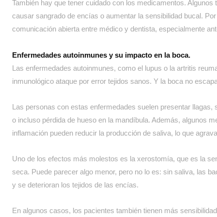
También hay que tener cuidado con los medicamentos. Algunos t
causar sangrado de encías o aumentar la sensibilidad bucal. Po
comunicación abierta entre médico y dentista, especialmente ant
Enfermedades autoinmunes y su impacto en la boca.
Las enfermedades autoinmunes, como el lupus o la artritis reuma
inmunológico ataque por error tejidos sanos. Y la boca no escap
Las personas con estas enfermedades suelen presentar llagas, 
o incluso pérdida de hueso en la mandíbula. Además, algunos med
inflamación pueden reducir la producción de saliva, lo que agrav
Uno de los efectos más molestos es la xerostomía, que es la se
seca. Puede parecer algo menor, pero no lo es: sin saliva, las ba
y se deterioran los tejidos de las encías.
En algunos casos, los pacientes también tienen más sensibilidad a