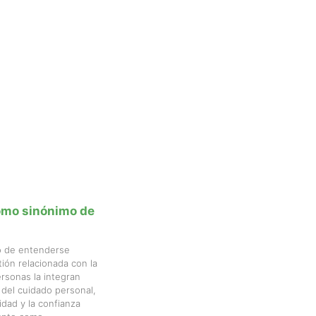
como sinónimo de
do de entenderse
ón relacionada con la
rsonas la integran
 del cuidado personal,
idad y la confianza