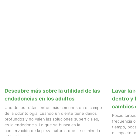
Descubre más sobre la utilidad de las
Lavar la 
endodoncias en los adultos
dentro y 
cambios 
Uno de los tratamientos más comunes en el campo
de la odontología, cuando un diente tiene daños
Pocas tarea
profundos y no valen las soluciones superficiales,
frecuencia c
es la endodoncia. Lo que se busca es la
tiempo, poc
conservación de la pieza natural, que se elimine la
el impacto a