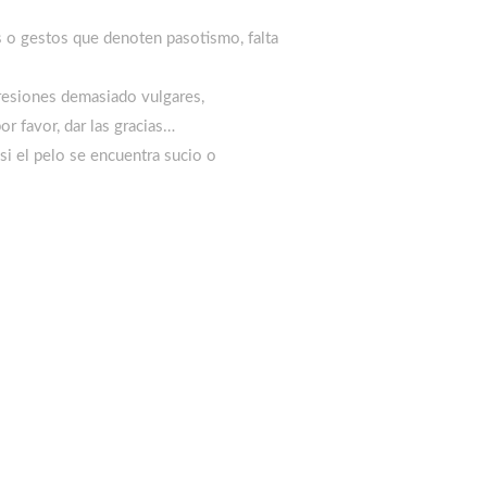
s o gestos que denoten pasotismo, falta
resiones demasiado vulgares,
or favor, dar las gracias…
si el pelo se encuentra sucio o