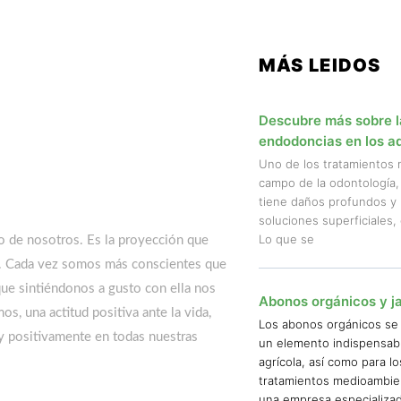
MÁS LEIDOS
Descubre más sobre la
endodoncias en los a
Uno de los tratamientos
campo de la odontología,
tiene daños profundos y 
soluciones superficiales,
Lo que se
o de nosotros. Es la proyección que
o. Cada vez somos más conscientes que
que sintiéndonos a gusto con ella nos
Abonos orgánicos y ja
os, una actitud positiva ante la vida,
Los abonos orgánicos se
y positivamente en todas nuestras
un elemento indispensable
agrícola, así como para lo
tratamientos medioambien
una empresa especializa