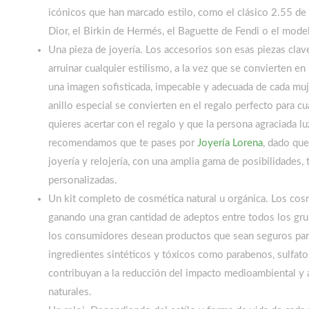
icónicos que han marcado estilo, como el clásico 2.55 de 
Dior, el Birkin de Hermés, el Baguette de Fendi o el mod
Una pieza de joyería. Los accesorios son esas piezas clav
arruinar cualquier estilismo, a la vez que se convierten en
una imagen sofisticada, impecable y adecuada de cada muj
anillo especial se convierten en el regalo perfecto para cu
quieres acertar con el regalo y que la persona agraciada l
recomendamos que te pases por
Joyería Lorena
, dado qu
joyería y relojería, con una amplia gama de posibilidade
personalizadas.
Un kit completo de cosmética natural u orgánica. Los cos
ganando una gran cantidad de adeptos entre todos los gru
los consumidores desean productos que sean seguros para
ingredientes sintéticos y tóxicos como parabenos, sulfato
contribuyan a la reducción del impacto medioambiental y a
naturales.