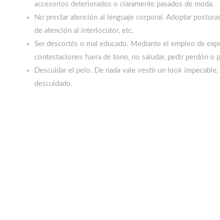
accesorios deteriorados o claramente pasados de moda.
No prestar atención al lenguaje corporal. Adoptar postura
de atención al interlocutor, etc.
Ser descortés o mal educado. Mediante el empleo de exp
contestaciones fuera de tono, no saludar, pedir perdón o p
Descuidar el pelo. De nada vale vestir un look impecable, 
descuidado.