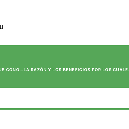
LAS LEYES DE MEDIO AMBIENTE QUE TIENES QUE CONOCER