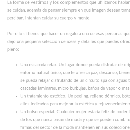
La forma de vestirnos y los complementos que utilizamos hablan 
se cuidan, además de pensar siempre en qué imagen desean trans
perciban, intentan cuidar su cuerpo y mente.
Por ello si tienes que hacer un regalo a una de esas personas qu
dejo una pequeña selección de ideas y detalles que puedes ofrec
pleno:
Una escapada relax. Un lugar donde pueda disfrutar de or
entorno natural único, que le ofrezca paz, descanso, biene
se pueda relajar disfrutando de un circuito spa con aguas 
cascadas laminares, micro burbujas, baños de vapor o masa
Un tratamiento estético. Un peeling, relleno dérmico, bóto
ellos indicados para mejorar la estética y rejuvenecimient
Un bolso especial. Cualquier mujer estaría feliz de poder 
de los que nunca pasan de moda y que se pueden combinar
firmas del sector de la moda mantienen en sus coleccione