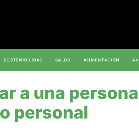
SOSTENIBILIDAD
SALUD
ALIMENTACIÓN
AN
lar a una person
o personal