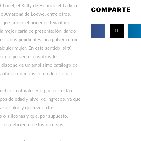
Chanel, el Kelly de Hermés, el Lady de
COMPARTE
elo Amazona de Loewe, entre otros.
e que tienen el poder de levantar o
 la mejor carta de presentación, dando
er. Unos pendientes, una pulsera o un
alquier mujer. En este sentido, si tú
uzca tu presente, nosotros te
e dispone de un amplísimo catálogo de
s, tanto económicas como de diseño o
méticos naturales y orgánicos están
pos de edad y nivel de ingresos, ya que
 su salud y que eviten los
s o siliconas y que, por supuesto,
l uso eficiente de los recursos