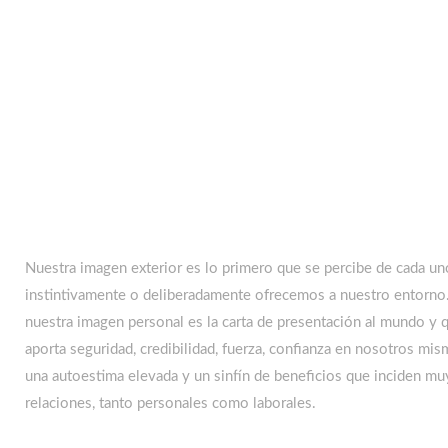
Nuestra imagen exterior es lo primero que se percibe de cada un
instintivamente o deliberadamente ofrecemos a nuestro entorn
nuestra imagen personal es la carta de presentación al mundo y 
aporta seguridad, credibilidad, fuerza, confianza en nosotros mism
una autoestima elevada y un sinfín de beneficios que inciden mu
relaciones, tanto personales como laborales.