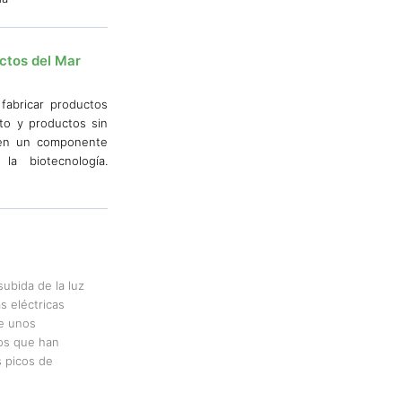
ctos del Mar
fabricar productos
to y productos sin
nen un componente
la biotecnología.
subida de la luz
s eléctricas
e unos
os que han
 picos de