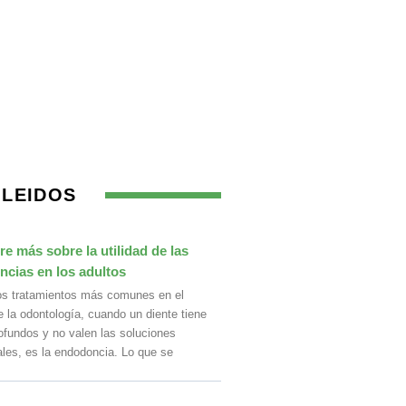
 LEIDOS
e más sobre la utilidad de las
cias en los adultos
os tratamientos más comunes en el
 la odontología, cuando un diente tiene
ofundos y no valen las soluciones
ales, es la endodoncia. Lo que se