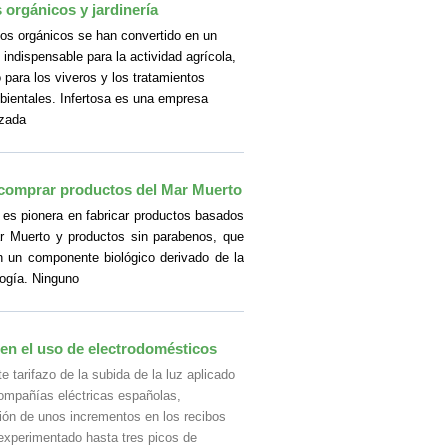
orgánicos y jardinería
os orgánicos se han convertido en un
indispensable para la actividad agrícola,
para los viveros y los tratamientos
ientales. Infertosa es una empresa
izada
comprar productos del Mar Muerto
es pionera en fabricar productos basados
r Muerto y productos sin parabenos, que
n un componente biológico derivado de la
logía. Ninguno
en el uso de electrodomésticos
te tarifazo de la subida de la luz aplicado
compañías eléctricas españolas,
ión de unos incrementos en los recibos
experimentado hasta tres picos de