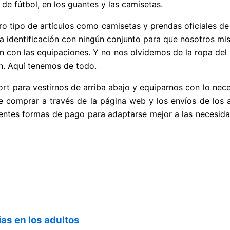
 de fútbol, en los guantes y las camisetas.
o tipo de artículos como camisetas y prendas oficiales de 
 identificación con ningún conjunto para que nosotros mis
n con las equipaciones. Y no nos olvidemos de la ropa del
ún. Aquí tenemos de todo.
ort para vestirnos de arriba abajo y equiparnos con lo nece
e comprar a través de la página web y los envíos de los art
rentes formas de pago para adaptarse mejor a las necesidad
as en los adultos