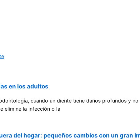
te
as en los adultos
ontología, cuando un diente tiene daños profundos y no va
 elimine la infección o la
 fuera del hogar: pequeños cambios con un gran i