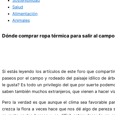
Sostenibilidad
Salud
Alimentación
Animales
Dónde comprar ropa térmica para salir al campo
Si estás leyendo los artículos de este foro que compartim
paseos por el campo y rodeado del paisaje idílico de ár
le gusta? Es todo un privilegio del que por suerte podem
saben también muchos extranjeros, que vienen a hacer via
Pero la verdad es que aunque el clima sea favorable pa
crezca la flora a veces hace que nos dé algo de pereza 