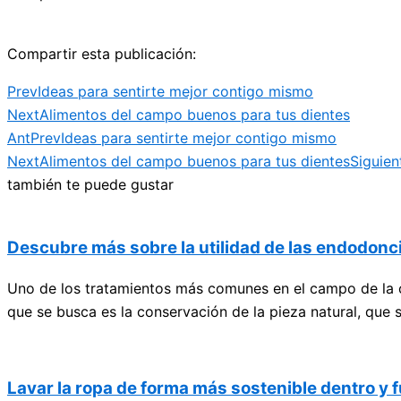
Compartir esta publicación:
Prev
Ideas para sentirte mejor contigo mismo
Next
Alimentos del campo buenos para tus dientes
Ant
Prev
Ideas para sentirte mejor contigo mismo
Next
Alimentos del campo buenos para tus dientes
Siguien
también te puede gustar
Descubre más sobre la utilidad de las endodonci
Uno de los tratamientos más comunes en el campo de la od
que se busca es la conservación de la pieza natural, que se
Lavar la ropa de forma más sostenible dentro y