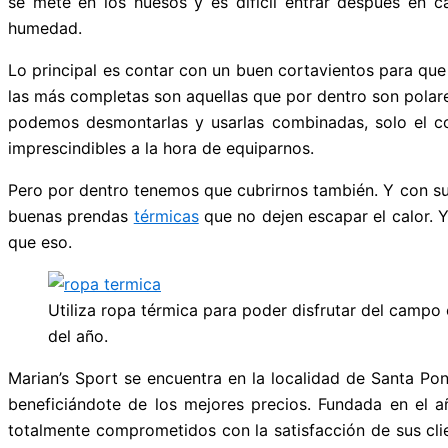
se mete en los huesos y es difícil entrar después en 
humedad.
Lo principal es contar con un buen cortavientos para que
las más completas son aquellas que por dentro son polare
podemos desmontarlas y usarlas combinadas, solo el co
imprescindibles a la hora de equiparnos.
Pero por dentro tenemos que cubrirnos también. Y con su
buenas prendas
térmicas
que no dejen escapar el calor.
que eso.
Utiliza ropa térmica para poder disfrutar del campo
del año.
Marian’s Sport se encuentra en la localidad de Santa Po
beneficiándote de los mejores precios. Fundada en el añ
totalmente comprometidos con la satisfacción de sus clie