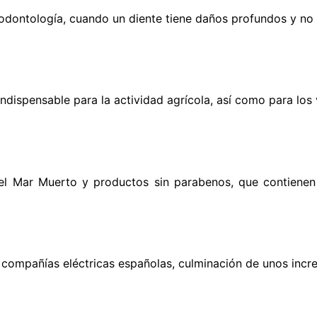
ontología, cuando un diente tiene daños profundos y no va
dispensable para la actividad agrícola, así como para los 
el Mar Muerto y productos sin parabenos, que contienen
las compañías eléctricas españolas, culminación de unos in