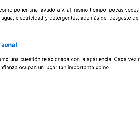
 como poner una lavadora y, al mismo tiempo, pocas veces
 agua, electricidad y detergentes, además del desgaste de 
rsonal
mo una cuestión relacionada con la apariencia. Cada vez m
confianza ocupan un lugar tan importante como