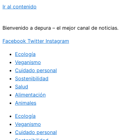
Ir al contenido
Bienvenido a depura – el mejor canal de noticias.
Facebook
Twitter
Instagram
Ecología
Veganismo
Cuidado personal
Sostenibilidad
Salud
Alimentación
Animales
Ecología
Veganismo
Cuidado personal