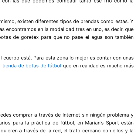
as con las que podemos combatir tanto ese frío como la
imismo, existen diferentes tipos de prendas como estas. Y
as encontramos en la modalidad tres en uno, es decir, que
 botas de goretex para que no pase el agua son también
 cuerpo está. Para esta zona lo mejor es contar con unas
a
tienda de botas de fútbol
que en realidad es mucho más
uedes comprar a través de Internet sin ningún problema y
ios para la práctica de fútbol, en Marian’s Sport están
ieren a través de la red, el trato cercano con ellos y la