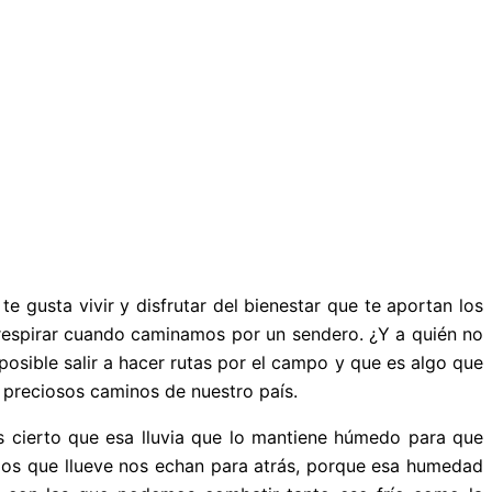
e gusta vivir y disfrutar del bienestar que te aportan los
 respirar cuando caminamos por un sendero. ¿Y a quién no
osible salir a hacer rutas por el campo y que es algo que
s preciosos caminos de nuestro país.
s cierto que esa lluvia que lo mantiene húmedo para que
 los que llueve nos echan para atrás, porque esa humedad