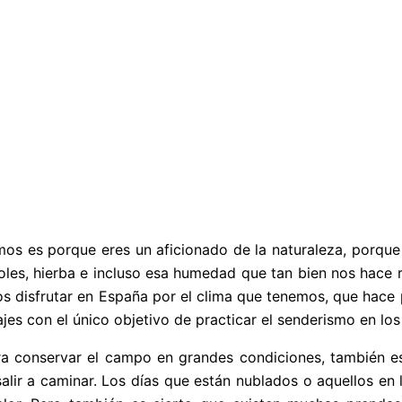
os es porque eres un aficionado de la naturaleza, porque t
boles, hierba e incluso esa humedad que tan bien nos hace
os disfrutar en España por el clima que tenemos, que hace p
jes con el único objetivo de practicar el senderismo en lo
ra conservar el campo en grandes condiciones, también e
salir a caminar. Los días que están nublados o aquellos en