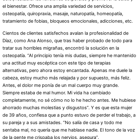
el bienestar. Ofrece una amplia variedad de servicios,
osteopatía, quiropraxia, masaje, naturopatía, homeopatía,
tratamiento de fobias, bloqueos emocionales, adicciones, etc.
Cientos de clientes satisfechos avalan la profesionalidad de
Díaz, como Ana Alonso, que tras haber probado de todo para
tratar sus horribles migrañas, encontró la solución en la
osteopatía. “Al principio tenía mis dudas, siempre he mantenido
una actitud muy escéptica con este tipo de terapias
alternativas, pero ahora estoy encantada. Apenas me duele la
cabeza, estoy mucho más relajada y por supuesto, más feliz.
Antes, el dolor me ponía de un mal cuerpo muy grande.
Siempre estaba de mal humor. Mi vida ha cambiado
completamente, no sé cómo no lo he hecho antes. Me hubiese
ahorrado muchas molestias y disgustos”. Y es que esta mujer
de 39 años, confiesa que a punto estuvo de perder el trabajo, a
su pareja y a sus amistades. “No salía de casa y todo me
sentaba mal, no quería que me hablase nadie. El tono de la voz
de la gente me crispaba los nervios, asegura”.