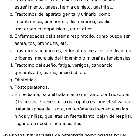
estreñimiento, gases, hernia de hiato, gastritis…
Trastornos del aparato genital y urinario, como
incontinencia, amenorrea, dismenorrea, cistitis,
trastornos menopáusicos, entre otras.
Enfermedades del sistema respiratorio, como puede ser,
asma, tos, bronquitis, etc.
Trastornos neuronales, entre otros, cefaleas de distintos
orígenes, neuralgia del trigémino o migrañas tensionales.
Trastorno del sueño, fatiga, vértigos, cansancio
generalizado, estrés, ansiedad, etc.
Obstetricia.
Postoperatorios.
En pediatría, para el tratamiento del llanto continuado en
l@s bebés. Parece que la osteopatía es muy efectiva para
tratar la apnea del llanto, un fenómeno frecuente en los
niños y niñas, que, tras un fuerte llanto, dejan de respirar,
llegando a quedar inconscientes.
En España, hay escuelas de osteopatía homologadas por el