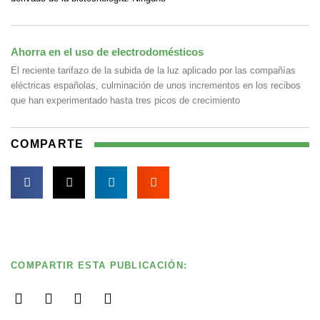
Ahorra en el uso de electrodomésticos
El reciente tarifazo de la subida de la luz aplicado por las compañías
eléctricas españolas, culminación de unos incrementos en los recibos
que han experimentado hasta tres picos de crecimiento
COMPARTE
COMPARTIR ESTA PUBLICACIÓN:
Ant
Si