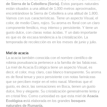
de Sierra de la Cebollera (Soria).
Estos parques naturales
están situados a una altitud de 1.000 metros aproximados,
encontrándose la Sierra de Cebollera a una altitud de 1.800.
Vamos con sus características. Tiene un aspecto Visual, el
color, de medio Claro, rojizo. Su aroma es floral con un claro
componente fenólico, muy intenso y persistente. Y tiene un
gusto dulce, con claras notas ácidas. Y un dato importante
es que es de escasa tendencia a la cristalización. La
temporada de recolección es en los meses de junio y julio.
Miel de acacia
La acacia también conocida con el nombre científico de
robinia pseudoancia pertenece a la familia de las fabáceas.
La miel de Acacia Ecológica tiene un aspecto Visual, es
decir, el color, muy claro, casi blanco transparente. Su aroma
es de floral tenue y poco persistente con notas farináceas
que se perciben mejor en el retro nasal. Mientras que el
gusto, es decir, las sensaciones en Boca, tienen un gusto
dulce, fino y elegante. Su cristalización generalmente lenta y
en cristal fino. Como curiosidad es que esta miel de
Acacia
Ecológica e
stá elaborada en los grandes
bosques
naturales de Rumanía.