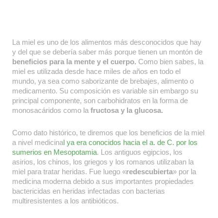
La miel es uno de los alimentos más desconocidos que hay
y del que se debería saber más porque tienen un montón de
beneficios para la mente y el cuerpo.
Como bien sabes, la
miel es utilizada desde hace miles de años en todo el
mundo, ya sea como saborizante de brebajes, alimento o
medicamento. Su composición es variable sin embargo su
principal componente, son carbohidratos en la forma de
monosacáridos como la
fructosa y la glucosa.
Como dato histórico, te diremos que los beneficios de la miel
a nivel medicina
l ya era conocidos hacia el a. de C. por los
sumerios en Mesopotamia
. Los antiguos egipcios, los
asirios, los chinos, los griegos y los romanos utilizaban la
miel para tratar heridas. Fue luego «
redescubierta
» por la
medicina moderna debido a sus importantes propiedades
bactericidas en heridas infectadas con bacterias
multiresistentes a los antibióticos.