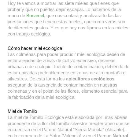
Hoy te vamos a mostrar las siete mieles que tienes que
probar y que no puedes dejar escapar. Lo hacemos de la
mano de
Bonamel
, que nos contará y analizará todas las
prestaciones que tienen estas mieles, que como verás son
de diferentes gustos. Y es que hoy nos fijamos en las mieles
con trabajo ecológico.
Cómo hacer miel ecológica
Las colmenas para poder producir miel ecológica deben de
estar alejadas de zonas de cultivo extensivo, de áreas
urbanas o de cualquier fuente de contaminación, debiendo de
estar ubicadas preferiblemente en zonas de alta montaña o
silvestres. De esta forma los
apicultores ecológicos
aseguran de la ausencia de contaminación en nuestras
colmenas y en el polen de las flores, elemento esencial para
la fabricación de la miel ecológica.
Miel de Tomillo
La miel de Tomillo Ecológica está elaborada por unas abejas
procedente de la flor del tomillo silvestre mediterráneo que se
encuentran en el Parque Natural “Sierra Mariola” (Alicante),
en la comerca de La Safor (Valencia) y en el Parque
Natural