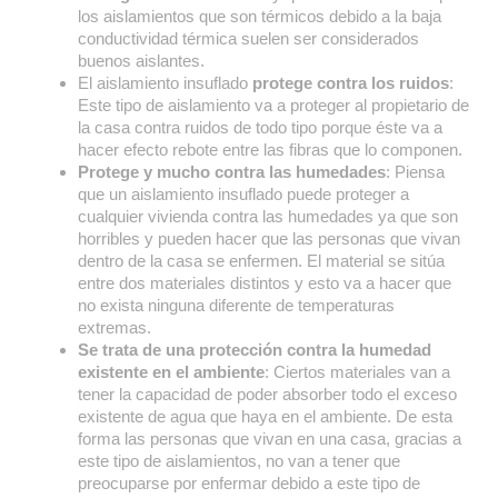
los aislamientos que son térmicos debido a la baja
conductividad térmica suelen ser considerados
buenos aislantes.
El aislamiento insuflado
protege contra los ruidos
:
Este tipo de aislamiento va a proteger al propietario de
la casa contra ruidos de todo tipo porque éste va a
hacer efecto rebote entre las fibras que lo componen.
Protege y mucho contra las humedades
: Piensa
que un aislamiento insuflado puede proteger a
cualquier vivienda contra las humedades ya que son
horribles y pueden hacer que las personas que vivan
dentro de la casa se enfermen. El material se sitúa
entre dos materiales distintos y esto va a hacer que
no exista ninguna diferente de temperaturas
extremas.
Se trata de una protección contra la humedad
existente en el ambiente
: Ciertos materiales van a
tener la capacidad de poder absorber todo el exceso
existente de agua que haya en el ambiente. De esta
forma las personas que vivan en una casa, gracias a
este tipo de aislamientos, no van a tener que
preocuparse por enfermar debido a este tipo de