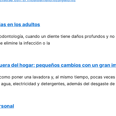
as en los adultos
ontología, cuando un diente tiene daños profundos y no va
 elimine la infección o la
 fuera del hogar: pequeños cambios con un gran i
 como poner una lavadora y, al mismo tiempo, pocas veces
 agua, electricidad y detergentes, además del desgaste de 
rsonal