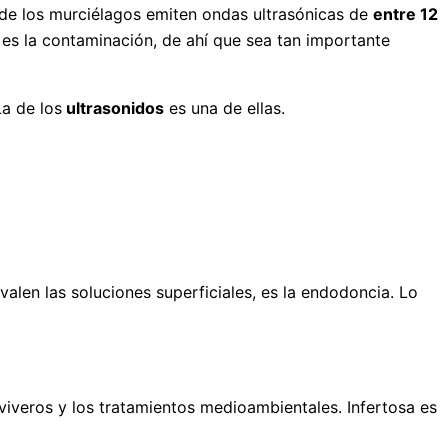
de los murciélagos emiten ondas ultrasónicas de
entre 12
n es la contaminación, de ahí que sea tan importante
La de los
ultrasonidos
es una de ellas.
len las soluciones superficiales, es la endodoncia. Lo
viveros y los tratamientos medioambientales. Infertosa es