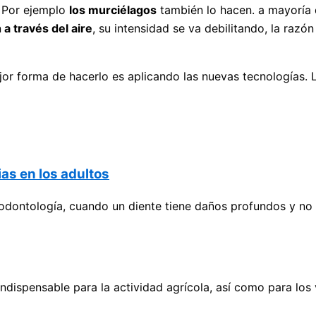
. Por ejemplo
los murciélagos
también lo hacen. a mayoría 
n
a través del aire
, su intensidad se va debilitando, la razó
jor forma de hacerlo es aplicando las nuevas tecnologías. 
as en los adultos
ontología, cuando un diente tiene daños profundos y no va
dispensable para la actividad agrícola, así como para los 