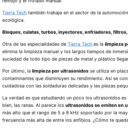
remojo y el frotado manual.
Tierra Tech
también trabaja en el sector de la automoció
ecológica.
Bloques, culatas, turbos, inyectores, enfriadores, filtros
Otra de las especialidades de
Tierra Tech
es la
limpieza p
elimina la limpieza manual y los largos tiempos de inmers
suciedad de todo tipo de piezas de metal y plástico llega
Por último, la
limpieza por ultrasonidos
se utiliza en pla
contaminantes que disminuyen su rendimiento. Así se cons
cuidadosa con las soldaduras delicadas y las piezas pequ
La verdad es que estudiando un poco los ultrasonidos es 
bien, las ranas. Al parece los
ultrasonidos se emiten en u
más alto que el rango de 5 a 8 kHz soportado por la mayo
frecuencia más alta de entre los anfibios. ¿Cómo te qued