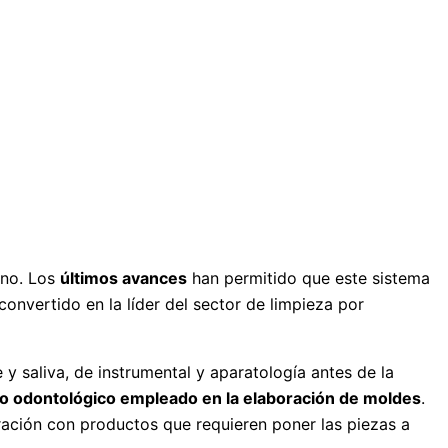
ano. Los
últimos avances
han permitido que este sistema
onvertido en la líder del sector de limpieza por
y saliva, de instrumental y aparatología antes de la
so odontológico empleado en la elaboración de moldes
.
ación con produc­tos que requieren poner las piezas a