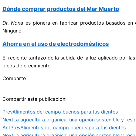
Dónde comprar productos del Mar Muerto
Dr. Nona
es pionera en fabricar productos basados en 
Ninguno
Ahorra en el uso de electrodomésticos
El reciente tarifazo de la subida de la luz aplicado por 
picos de crecimiento
Comparte
Compartir esta publicación:
Prev
Alimentos del campo buenos para tus dientes
Next
La agricultura orgánica, una opción sostenible y re
Ant
Prev
Alimentos del campo buenos para tus dientes
Next
La agricultura orgánica, una opción sostenible y re