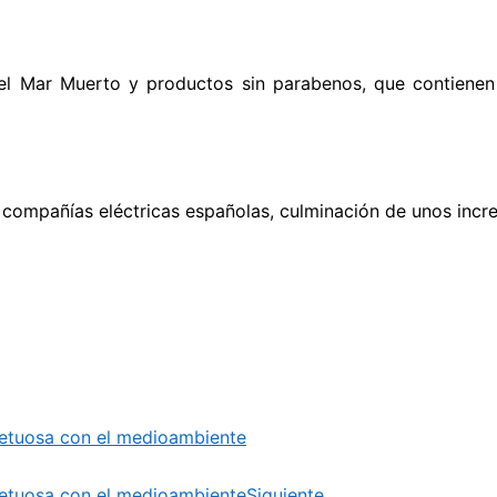
el Mar Muerto y productos sin parabenos, que contienen
las compañías eléctricas españolas, culminación de unos in
spetuosa con el medioambiente
spetuosa con el medioambiente
Siguiente