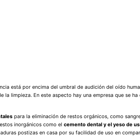
ncia está por encima del umbral de audición del oído hum
de la limpieza. En este aspecto hay una empresa que se ha c
ntales
para la eliminación de restos orgánicos, como sangre 
restos inorgánicos como el
cemento dental y el yeso de u
aduras postizas en casa por su facilidad de uso en compar