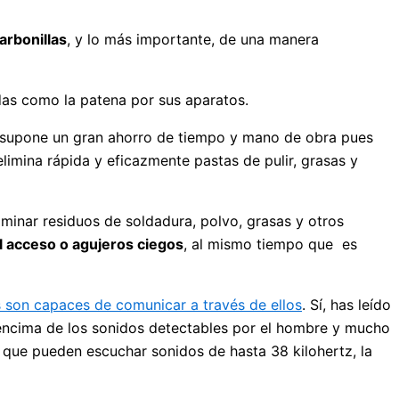
arbonillas
, y lo más importante, de una manera
adas como la patena por sus aparatos.
 supone un gran ahorro de tiempo y mano de obra pues
limina rápida y eficazmente pastas de pulir, grasas y
iminar residuos de soldadura, polvo, grasas y otros
il acceso o agujeros ciegos
, al mismo tiempo que es
s son capaces de comunicar a través de ellos
. Sí, has leído
 encima de los sonidos detectables por el hombre y mucho
s que pueden escuchar sonidos de hasta 38 kilohertz, la