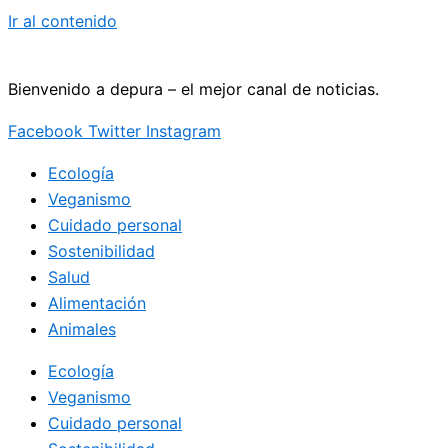
Ir al contenido
Bienvenido a depura – el mejor canal de noticias.
Facebook
Twitter
Instagram
Ecología
Veganismo
Cuidado personal
Sostenibilidad
Salud
Alimentación
Animales
Ecología
Veganismo
Cuidado personal