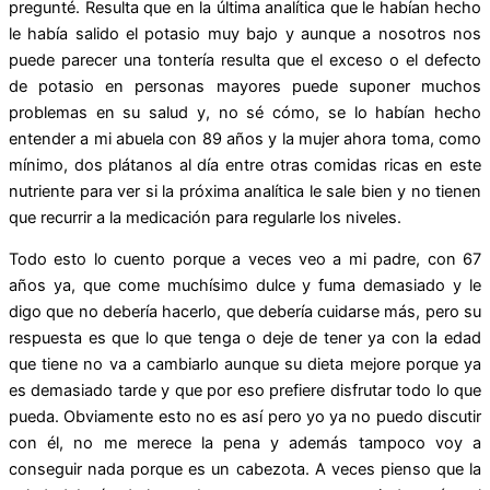
pregunté. Resulta que en la última analítica que le habían hecho
le había salido el potasio muy bajo y aunque a nosotros nos
puede parecer una tontería resulta que el exceso o el defecto
de potasio en personas mayores puede suponer muchos
problemas en su salud y, no sé cómo, se lo habían hecho
entender a mi abuela con 89 años y la mujer ahora toma, como
mínimo, dos plátanos al día entre otras comidas ricas en este
nutriente para ver si la próxima analítica le sale bien y no tienen
que recurrir a la medicación para regularle los niveles.
Todo esto lo cuento porque a veces veo a mi padre, con 67
años ya, que come muchísimo dulce y fuma demasiado y le
digo que no debería hacerlo, que debería cuidarse más, pero su
respuesta es que lo que tenga o deje de tener ya con la edad
que tiene no va a cambiarlo aunque su dieta mejore porque ya
es demasiado tarde y que por eso prefiere disfrutar todo lo que
pueda. Obviamente esto no es así pero yo ya no puedo discutir
con él, no me merece la pena y además tampoco voy a
conseguir nada porque es un cabezota. A veces pienso que la