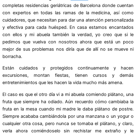
completas residencias geriátricas de Barcelona donde cuentan
con expertos en todas las ramas de la medicina, así como
cuidadores, que necesitan para dar una atención personalizada
y efectiva para cada huésped. En casa estamos encantados
con ellos y mi abuela también la verdad, yo creo que si le
pedimos que vuelva con nosotros ahora que está un poco
mejor de sus problemas nos diría que de allí no se mueve ni
borracha.
Están cuidados y protegidos continuamente y hacen
excursiones, montan fiestas, tienen cursos y demás
entretenimientos que les hacen la vida mucho más amena.
El caso es que el otro día vi a mi abuela comiendo plátano, una
fruta que siempre ha odiado. Aún recuerdo cómo cambiaba la
fruta en la mesa cuando mi madre le daba plátano de postre.
Siempre acababa cambiándola por una manzana o un yogur o
cualquier otra cosa, pero nunca se tomaba el plátano, y claro,
verla ahora comiéndoselo sin rechistar me extraño y le