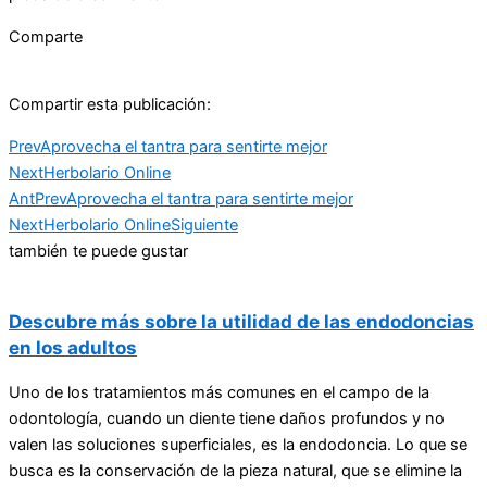
Comparte
Compartir esta publicación:
Prev
Aprovecha el tantra para sentirte mejor
Next
Herbolario Online
Ant
Prev
Aprovecha el tantra para sentirte mejor
Next
Herbolario Online
Siguiente
también te puede gustar
Descubre más sobre la utilidad de las endodoncias
en los adultos
Uno de los tratamientos más comunes en el campo de la
odontología, cuando un diente tiene daños profundos y no
valen las soluciones superficiales, es la endodoncia. Lo que se
busca es la conservación de la pieza natural, que se elimine la