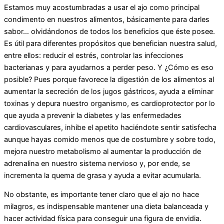
Estamos muy acostumbradas a usar el ajo como principal
condimento en nuestros alimentos, básicamente para darles
sabor… olvidándonos de todos los beneficios que éste posee.
Es útil para diferentes propósitos que benefician nuestra salud,
entre ellos: reducir el estrés, controlar las infecciones
bacterianas y para ayudarnos a perder peso. Y ¿Cómo es eso
posible? Pues porque favorece la digestión de los alimentos al
aumentar la secreción de los jugos gástricos, ayuda a eliminar
toxinas y depura nuestro organismo, es cardioprotector por lo
que ayuda a prevenir la diabetes y las enfermedades
cardiovasculares, inhibe el apetito haciéndote sentir satisfecha
aunque hayas comido menos que de costumbre y sobre todo,
mejora nuestro metabolismo al aumentar la producción de
adrenalina en nuestro sistema nervioso y, por ende, se
incrementa la quema de grasa y ayuda a evitar acumularla.
No obstante, es importante tener claro que el ajo no hace
milagros, es indispensable mantener una dieta balanceada y
hacer actividad física para conseguir una figura de envidia.