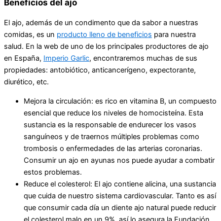
Beneficios del ajo
El ajo, además de un condimento que da sabor a nuestras
comidas, es un
producto lleno de beneficios
para nuestra
salud. En la web de uno de los principales productores de ajo
en España,
Imperio Garlic
, encontraremos muchas de sus
propiedades: antobiótico, anticancerígeno, expectorante,
diurético, etc.
Mejora la circulación: es rico en vitamina B, un compuesto
esencial que reduce los niveles de homocisteína. Esta
sustancia es la responsable de endurecer los vasos
sanguíneos y de traernos múltiples problemas como
trombosis o enfermedades de las arterias coronarias.
Consumir un ajo en ayunas nos puede ayudar a combatir
estos problemas.
Reduce el colesterol: El ajo contiene alicina, una sustancia
que cuida de nuestro sistema cardiovascular. Tanto es así
que consumir cada día un diente ajo natural puede reducir
el colesterol malo en un 9%, así lo asegura la Fundación