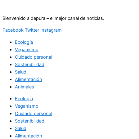
Ir
al
Bienvenido a depura – el mejor canal de noticias.
contenido
Facebook
Twitter
Instagram
Ecología
Veganismo
Cuidado personal
Sostenibilidad
Salud
Alimentación
Animales
Ecología
Veganismo
Cuidado personal
Sostenibilidad
Salud
Alimentación